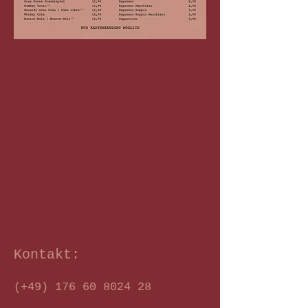
Kontakt:
(+49)
176 60 8024 28